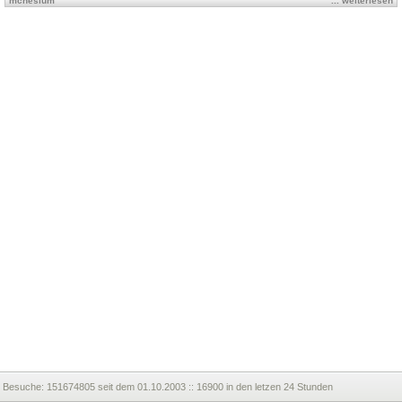
mcnesium
... weiterlesen
Besuche:
151674805 seit dem 01.10.2003 :: 16900 in den letzen 24 Stunden