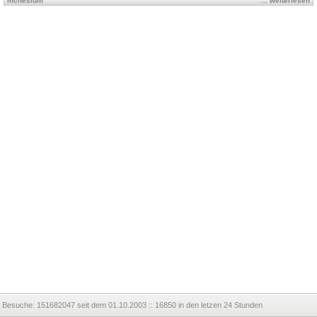
mcnesium
... weiterlesen
Besuche:
151682047 seit dem 01.10.2003 :: 16850 in den letzen 24 Stunden