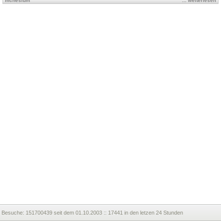
mcnesium
... weiterlesen
Besuche:
151700439 seit dem 01.10.2003 :: 17441 in den letzen 24 Stunden