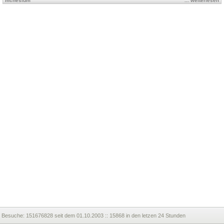
mcnesium
... weiterlesen
Besuche:
151676828 seit dem 01.10.2003 :: 15868 in den letzen 24 Stunden